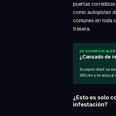
puertas corredizas
como autopistas de
comunes en toda la
trasera.
DE SCORPION ALER
¿Cansado de re
Scorpion Alert se en
365 nm y te avisa al 
¿Esto es solo co
infestación?