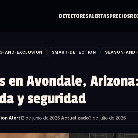
DETECTORES
ALERTAS
PRECIOS
RE
NG-AND-EXCLUSION
SMART-DETECTION
SEASON-AND-
s en Avondale, Arizona
da y seguridad
ion Alert
12 de junio de 2026
·
Actualizado
3 de julio de 2026