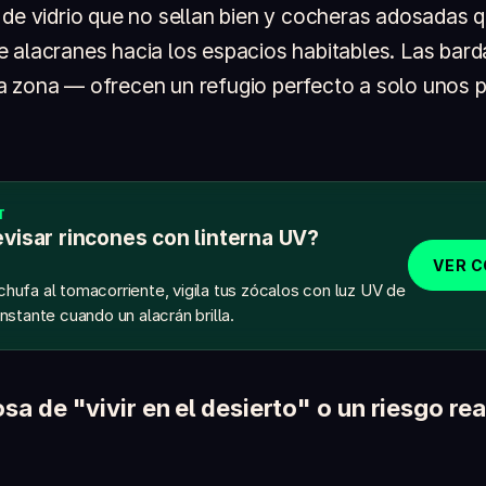
 de vidrio que no sellan bien y cocheras adosadas 
 alacranes hacia los espacios habitables. Las bar
 zona — ofrecen un refugio perfecto a solo unos p
T
visar rincones con linterna UV?
VER 
chufa al tomacorriente, vigila tus zócalos con luz UV de
instante cuando un alacrán brilla.
sa de "vivir en el desierto" o un riesgo rea