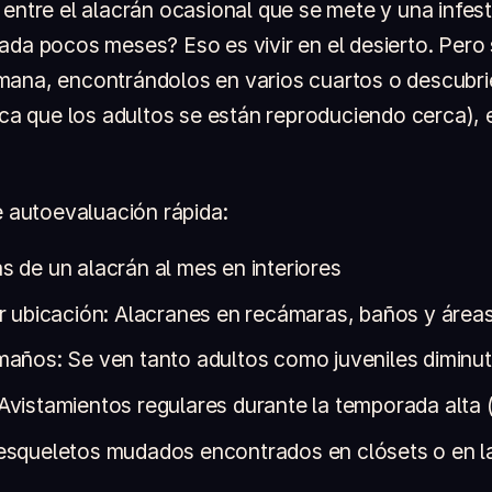
 entre el alacrán ocasional que se mete y una infes
ada pocos meses? Eso es vivir en el desierto. Pero 
mana, encontrándolos en varios cuartos o descubr
ica que los adultos se están reproduciendo cerca), 
e autoevaluación rápida:
s de un alacrán al mes en interiores
or ubicación: Alacranes en recámaras, baños y áreas
maños: Se ven tanto adultos como juveniles diminu
Avistamientos regulares durante la temporada alta (
esqueletos mudados encontrados en clósets o en l