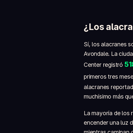
¿Los alacr
Sí, los alacranes 
Avondale. La ciuda
51
Center registró
primeros tres mese
alacranes reportad
muchísimo más que
La mayoría de los 
encender una luz d
mientras caminan d