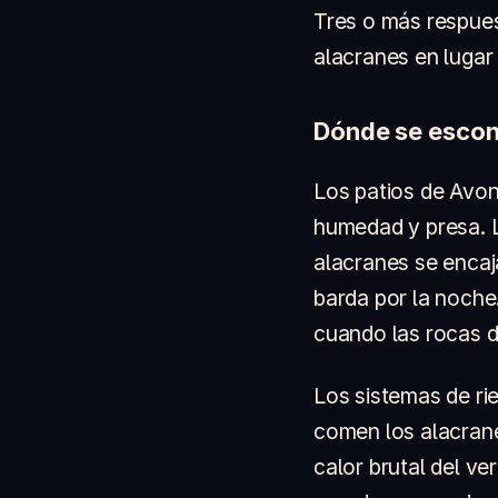
Tres o más respues
alacranes en lugar
Dónde se escond
Los patios de Avon
humedad y presa. L
alacranes se encaj
barda por la noche
cuando las rocas d
Los sistemas de ri
comen los alacrane
calor brutal del v