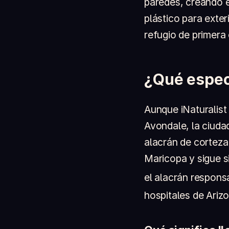
paredes, creando 
plástico para exte
refugio de primera
¿Qué espec
Aunque iNaturalist
Avondale, la ciudad
alacrán de corteza
Maricopa y sigue si
el alacrán respons
hospitales de Ariz