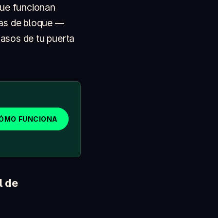
que funcionan
das de bloque —
asos de tu puerta
CÓMO FUNCIONA
l de