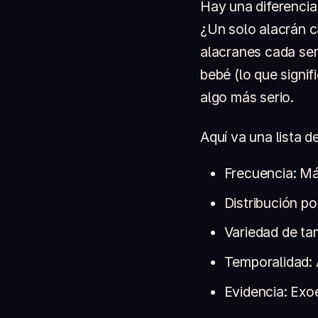
Hay una diferencia
¿Un solo alacrán c
alacranes cada se
bebé (lo que signif
algo más serio.
Aquí va una lista d
Frecuencia: Má
Distribución p
Variedad de ta
Temporalidad: 
Evidencia: Exo