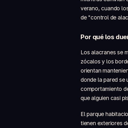
verano, cuando lo
de "control de alac
Por qué los due
Los alacranes se m
zócalos y los bord
orientan mantenien
donde la pared se 
comportamiento de 
que alguien casi pi
El parque habitaci
tienen exteriores 