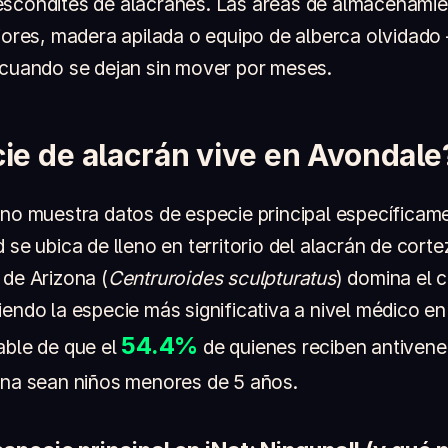
escondites de alacranes. Las áreas de almacenami
riores, madera apilada o equipo de alberca olvidad
 cuando se dejan sin mover por meses.
ie de alacrán vive en Avondale
 no muestra datos de especie principal específicam
 se ubica de lleno en territorio del alacrán de corte
 de Arizona (
Centruroides sculpturatus
) domina el 
endo la especie más significativa a nivel médico en 
54.4%
able de que el
de quienes reciben antivene
ona sean niños menores de 5 años.