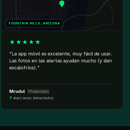
FOUNTAIN HILLS, ARIZONA
★
★
★
★
★
La app móvil es excelente, muy fácil de usar.
Las fotos en las alertas ayudan mucho (y dan
escalofríos).
Mrudul
[Traducido]
7
alacranes detectados