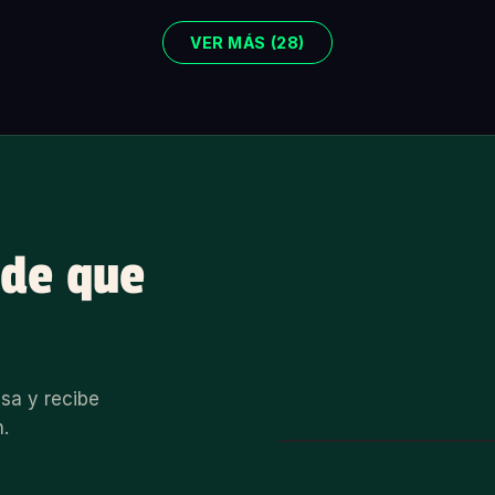
VER MÁS (28)
 de que
sa y recibe
n.