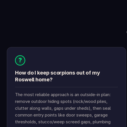
?
How do I keep scorpions out of my
Roswell home?
The most reliable approach is an outside-in plan:
remove outdoor hiding spots (rock/wood piles,
clutter along walls, gaps under sheds), then seal
common entry points like door sweeps, garage
thresholds, stucco/weep screed gaps, plumbing