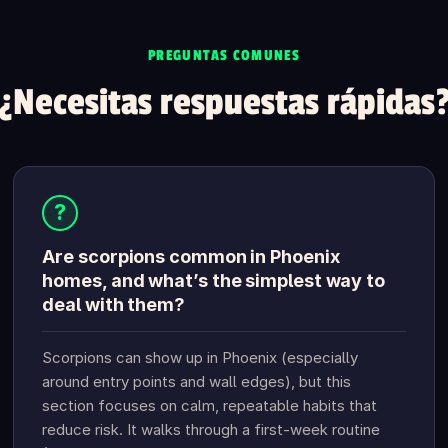
PREGUNTAS COMUNES
¿Necesitas respuestas rápidas
?
Are scorpions common in Phoenix
homes, and what’s the simplest way to
deal with them?
Scorpions can show up in Phoenix (especially
around entry points and wall edges), but this
section focuses on calm, repeatable habits that
reduce risk. It walks through a first-week routine