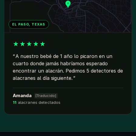
EL PASO, TEXAS
★
★
★
★
★
A nuestro bebé de 1 año lo picaron en un
cuarto donde jamás habríamos esperado
encontrar un alacrán. Pedimos 5 detectores de
alacranes al día siguiente.
Amanda
[Traducido]
11
alacranes detectados