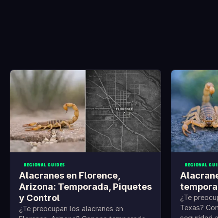
REGIONAL GUIDES
REGIONAL GUI
Alacranes en Florence,
Alacrane
Arizona: Temporada, Piquetes
temporad
y Control
¿Te preocup
Texas? Con
¿Te preocupan los alacranes en
seguridad 