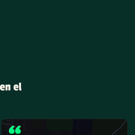
en el