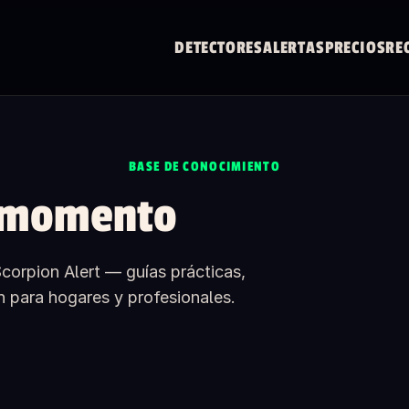
DETECTORES
ALERTAS
PRECIOS
RE
BASE DE CONOCIMIENTO
 momento
orpion Alert — guías prácticas,
n para hogares y profesionales.