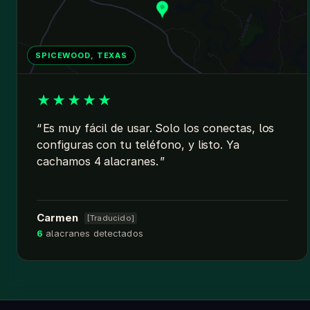
SPICEWOOD, TEXAS
★
★
★
★
★
Es muy fácil de usar. Solo los conectas, los
configuras con tu teléfono, y listo. Ya
cachamos 4 alacranes.
Carmen
[Traducido]
6
alacranes detectados