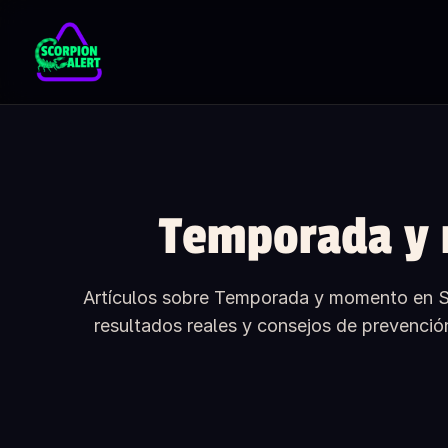
Skip to main content
Temporada y
Artículos sobre Temporada y momento en Sc
resultados reales y consejos de prevenció