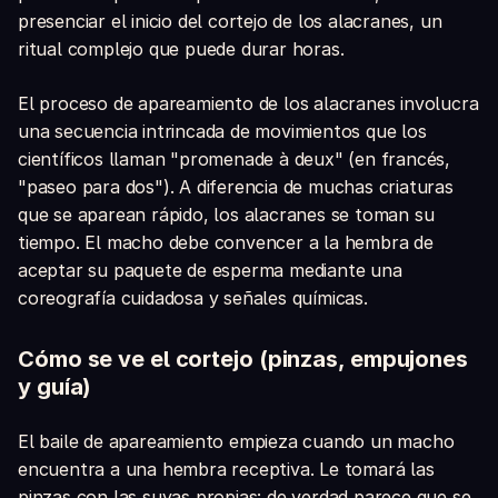
presenciar el inicio del cortejo de los alacranes, un
ritual complejo que puede durar horas.
El proceso de apareamiento de los alacranes involucra
una secuencia intrincada de movimientos que los
científicos llaman "promenade à deux" (en francés,
"paseo para dos"). A diferencia de muchas criaturas
que se aparean rápido, los alacranes se toman su
tiempo. El macho debe convencer a la hembra de
aceptar su paquete de esperma mediante una
coreografía cuidadosa y señales químicas.
Cómo se ve el cortejo (pinzas, empujones
y guía)
El baile de apareamiento empieza cuando un macho
encuentra a una hembra receptiva. Le tomará las
pinzas con las suyas propias: de verdad parece que se