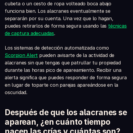
cubeta o un cesto de ropa volteado boca abajo
funciona bien. Los alacranes eventualmente se
separarán por su cuenta. Una vez que lo hagan,
puedes retirarlos de forma segura usando las
técnicas
de captura adecuadas
.
Los sistemas de detección automatizada como
Scorpion Alert
pueden avisarte de la actividad de
alacranes sin que tengas que patrullar tu propiedad
durante las horas pico de apareamiento. Recibir una
alerta significa que puedes responder de forma segura
en lugar de toparte con parejas apareándose en la
oscuridad.
Después de que los alacranes se
aparean, ¿en cuánto tiempo
nacen las crías y cuántas son?