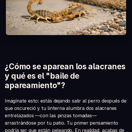
¿Es seguro con niños y mascotas?
¿Qué incluye la caja?
¿Cómo se aparean los alacranes
y qué es el "baile de
apareamiento"?
Imagínate esto: estás dejando salir al perro después de
que oscureció y tu linterna alumbra dos alacranes
entrelazados —con las pinzas tomadas—
arrastrándose por tu patio. Tu primer pensamiento
podría ser que están peleando. En realidad, acabas de