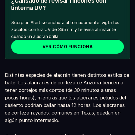
¿Cansado de revisar rincones con
linterna UV?
Scorpion Alert se enchufa al tomacorriente, vigila tus
zócalos con luz UV de 365 nm y te avisa al instante
cuando un alacrán brilla.
VER CÓMO FUNCIONA
Distintas especies de alacrán tienen distintos estilos de
baile. Los alacranes de corteza de Arizona tienden a
tener cortejos más cortos (de 30 minutos a unas
pocas horas), mientras que los alacranes peludos del
desierto podrían bailar hasta 12 horas. Los alacranes
de corteza rayados, comunes en Texas, quedan en
algún punto intermedio.