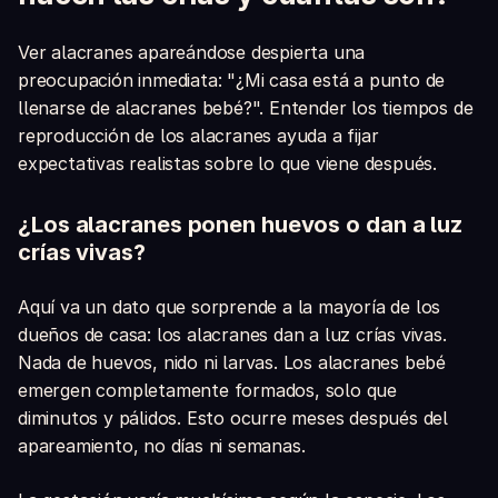
Ver alacranes apareándose despierta una
preocupación inmediata: "¿Mi casa está a punto de
llenarse de alacranes bebé?". Entender los tiempos de
reproducción de los alacranes ayuda a fijar
expectativas realistas sobre lo que viene después.
¿Los alacranes ponen huevos o dan a luz
crías vivas?
Aquí va un dato que sorprende a la mayoría de los
dueños de casa: los alacranes dan a luz crías vivas.
Nada de huevos, nido ni larvas. Los alacranes bebé
emergen completamente formados, solo que
diminutos y pálidos. Esto ocurre meses después del
apareamiento, no días ni semanas.