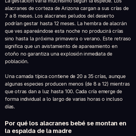
La gestación varía muchísimo según la especie. Los
alacranes de corteza de Arizona cargan a sus crías de
7 a 8 meses. Los alacranes peludos del desierto
podrían gestar hasta 12 meses. La hembra de alacrán
que ves apareándose esta noche no producirá crías
sino hasta la próxima primavera o verano. Este retraso
significa que un avistamiento de apareamiento en
otoño no garantiza una explosión inmediata de
población.
Una camada típica contiene de 20 a 35 crías, aunque
algunas especies producen menos (de 8 a 12) mientras
que otras dan a luz hasta 100. Cada cría emerge de
forma individual a lo largo de varias horas o incluso
días.
Por qué los alacranes bebé se montan en
la espalda de la madre