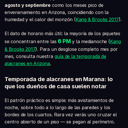
agosto y septiembre
como los meses pico de
envenenamiento en Arizona, coincidiendo con la
humedad y el calor del monzón (
Kang & Brooks 2017
).
El dato de horario más útil: la mayoría de los piquetes
6 PM
se concentran entre las
y la medianoche (
Kang
& Brooks 2017
). Para un desglose completo mes por
mes, consulta nuestra
guía de la temporada de
alacranes en Arizona
.
Temporada de alacranes en Marana: lo
que los dueños de casa suelen notar
El patrón práctico es simple: más avistamientos de
noche, sobre todo a lo largo de las paredes y los
bordes de los cuartos. Rara vez verás uno cruzar el
centro abierto de un piso — se pegan al perímetro.