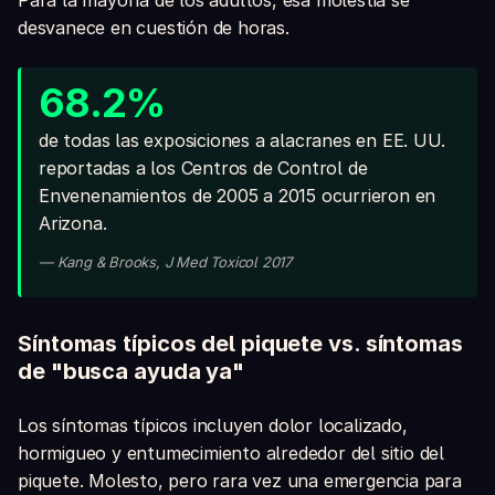
Para la mayoría de los adultos, esa molestia se
desvanece en cuestión de horas.
68.2%
de todas las exposiciones a alacranes en EE. UU.
reportadas a los Centros de Control de
Envenenamientos de 2005 a 2015 ocurrieron en
Arizona.
— Kang & Brooks, J Med Toxicol 2017
Síntomas típicos del piquete vs. síntomas
de "busca ayuda ya"
Los síntomas típicos incluyen dolor localizado,
hormigueo y entumecimiento alrededor del sitio del
piquete. Molesto, pero rara vez una emergencia para