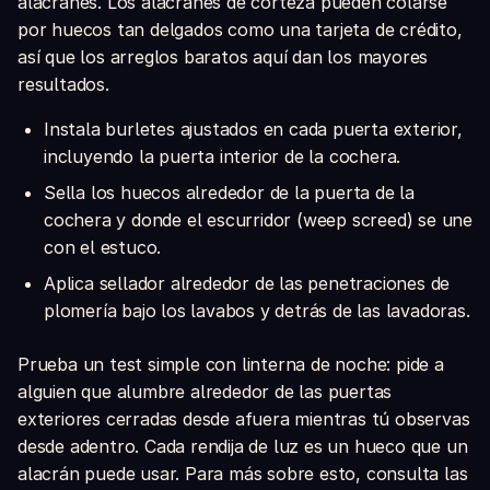
alacranes. Los alacranes de corteza pueden colarse
por huecos tan delgados como una tarjeta de crédito,
así que los arreglos baratos aquí dan los mayores
resultados.
Instala burletes ajustados en cada puerta exterior,
incluyendo la puerta interior de la cochera.
Sella los huecos alrededor de la puerta de la
cochera y donde el escurridor (weep screed) se une
con el estuco.
Aplica sellador alrededor de las penetraciones de
plomería bajo los lavabos y detrás de las lavadoras.
Prueba un test simple con linterna de noche: pide a
alguien que alumbre alrededor de las puertas
exteriores cerradas desde afuera mientras tú observas
desde adentro. Cada rendija de luz es un hueco que un
alacrán puede usar. Para más sobre esto, consulta las