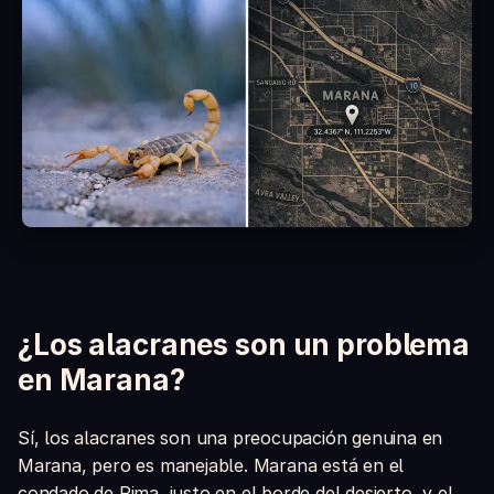
¿Es seguro con niños y mascotas?
¿Qué incluye la caja?
¿Los alacranes son un problema
en Marana?
Sí, los alacranes son una preocupación genuina en
Marana, pero es manejable. Marana está en el
condado de Pima, justo en el borde del desierto, y el