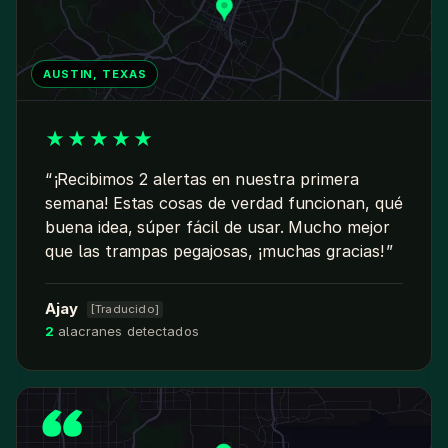
AUSTIN, TEXAS
★
★
★
★
★
¡Recibimos 2 alertas en nuestra primera
semana! Estas cosas de verdad funcionan, qué
buena idea, súper fácil de usar. Mucho mejor
que las trampas pegajosas, ¡muchas gracias!
Ajay
[Traducido]
2
alacranes detectados