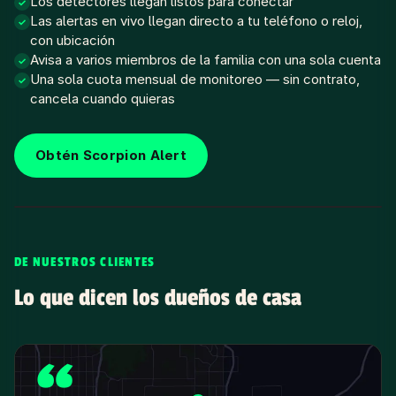
Los detectores llegan listos para conectar
✓
Las alertas en vivo llegan directo a tu teléfono o reloj,
✓
con ubicación
Avisa a varios miembros de la familia con una sola cuenta
✓
Una sola cuota mensual de monitoreo — sin contrato,
✓
cancela cuando quieras
Obtén Scorpion Alert
DE NUESTROS CLIENTES
Lo que dicen los dueños de casa