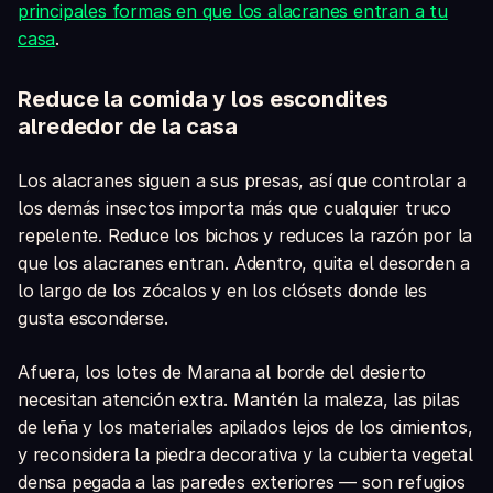
principales formas en que los alacranes entran a tu
casa
.
Reduce la comida y los escondites
alrededor de la casa
Los alacranes siguen a sus presas, así que controlar a
los demás insectos importa más que cualquier truco
repelente. Reduce los bichos y reduces la razón por la
que los alacranes entran. Adentro, quita el desorden a
lo largo de los zócalos y en los clósets donde les
gusta esconderse.
Afuera, los lotes de Marana al borde del desierto
necesitan atención extra. Mantén la maleza, las pilas
de leña y los materiales apilados lejos de los cimientos,
y reconsidera la piedra decorativa y la cubierta vegetal
densa pegada a las paredes exteriores — son refugios