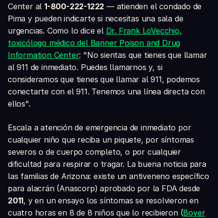
Center al
1-800-222-1222
— atienden el condado de
Pima y pueden indicarte si necesitas una sala de
urgencias. Como lo dice el
Dr. Frank LoVecchio,
toxicólogo médico del Banner Poison and Drug
Information Center
: "No sientas que tienes que llamar
al 911 de inmediato. Puedes llamarnos y, si
consideramos que tienes que llamar al 911, podemos
conectarte con el 911. Tenemos una línea directa con
ellos".
Escala a atención de emergencia de inmediato por
cualquier niño que reciba un piquete, por síntomas
severos o de cuerpo completo, o por cualquier
dificultad para respirar o tragar. La buena noticia para
las familias de Arizona: existe un antiveneno específico
para alacrán (Anascorp) aprobado por la FDA desde
2011
, y en un ensayo los síntomas se resolvieron en
cuatro horas en 8 de 8 niños que lo recibieron (
Boyer