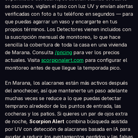
se oscurece, vigilan el piso con luz UV y envían alertas
verificadas con foto a tu teléfono en segundos — para
que puedas agarrar un vaso y encargarte en tus
propios términos. Los Detectores vienen incluidos con
la suscripción mensual de monitoreo, lo que hace
sencilla la cobertura de toda la casa en una vivienda
de Marana. Consulta
/pricing
para ver los precios
actuales. Visita
scorpionalert.com
para configurar el
monitoreo antes de que llegue la temporada pico.
En Marana, los alacranes están más activos después
del anochecer, así que mantenerte un paso adelante
muchas veces se reduce a lo que puedas detectar
temprano alrededor de los puntos de entrada, las
cocheras y los patios. Si quieres un par de ojos extra
de noche,
Scorpion Alert
combina búsqueda asistida
por UV con detección de alacranes basada en IA para
ayudar a reducir los avistamientos perdidos y las falsas