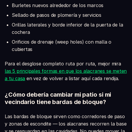
Burletes nuevos alrededor de los marcos
Sellado de pasos de plomería y servicios
Orillas laterales y borde inferior de la puerta de la
cochera
Orificios de drenaje (weep holes) con malla o
cubiertas
Para el desglose completo ruta por ruta, mejor mira
las 5 principales formas en que los alacranes se meten
a tu casa
en vez de volver a listar aquí cada rendija.
¿Cómo debería cambiar mi patio si mi
vecindario tiene bardas de bloque?
Las bardas de bloque sirven como corredores de paso
y zonas de escondite — los alacranes recorren la base
y se resguardan en las cavidades. No puedes mover la