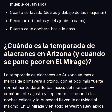
mueble del lavabo)
Cuarto de lavado (detrás y debajo de las máquinas)
Recámaras (zoclos y debajo de la cama)
Puerta de la cochera hacia la casa
¿Cuándo es la temporada de
alacranes en Arizona (y cuándo
se pone peor en El Mirage)?
La temporada de alacranes en Arizona va más o
menos de primavera a otoño, con el pico más fuerte
normalmente durante los meses del monzón —
comúnmente agosto y septiembre — cuando las
noches cálidas y la humedad llevan la actividad al
máximo. En El Mirage y en todo el West Valley aplica