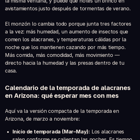
la misma ventana, y puede que notes un brinco en
avistamientos justo después de tormentas de verano.
El monzón lo cambia todo porque junta tres factores
a la vez: más humedad, un aumento de insectos que
comen los alacranes, y temperaturas cálidas por la
noche que los mantienen cazando por más tiempo.
Más comida, más comodidad, más movimiento —
directo hacia la humedad y las presas dentro de tu
casa.
Calendario de la temporada de alacranes
en Arizona: qué esperar mes con mes
Aquí va la versión compacta de la temporada en
Arizona, de marzo a noviembre:
Inicio de temporada (Mar–May):
Los alacranes
salen conforme se calientan las noches. Es tiempo