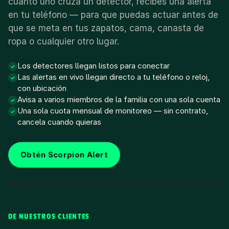
cuanto uno cruza un detector, recibes una alerta
en tu teléfono — para que puedas actuar antes de
que se meta en tus zapatos, cama, canasta de
ropa o cualquier otro lugar.
Los detectores llegan listos para conectar
✓
Las alertas en vivo llegan directo a tu teléfono o reloj,
✓
con ubicación
Avisa a varios miembros de la familia con una sola cuenta
✓
Una sola cuota mensual de monitoreo — sin contrato,
✓
cancela cuando quieras
Obtén Scorpion Alert
DE NUESTROS CLIENTES