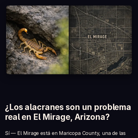
¿Es seguro con niños y mascotas?
¿Qué incluye la caja?
¿Los alacranes son un problema
real en El Mirage, Arizona?
Sí — El Mirage está en Maricopa County, una de las