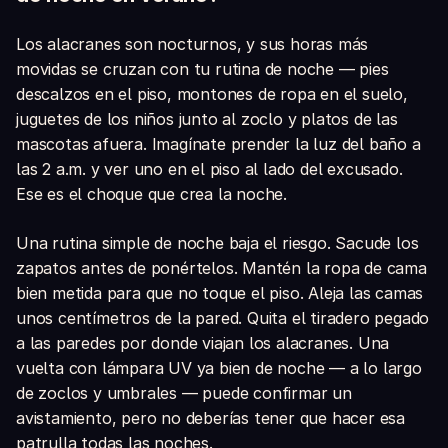
Los alacranes son nocturnos, y sus horas más
movidas se cruzan con tu rutina de noche — pies
descalzos en el piso, montones de ropa en el suelo,
juguetes de los niños junto al zoclo y platos de las
mascotas afuera. Imagínate prender la luz del baño a
las 2 a.m. y ver uno en el piso al lado del excusado.
Ese es el choque que crea la noche.
Una rutina simple de noche baja el riesgo. Sacude los
zapatos antes de ponértelos. Mantén la ropa de cama
bien metida para que no toque el piso. Aleja las camas
unos centímetros de la pared. Quita el tiradero pegado
a las paredes por donde viajan los alacranes. Una
vuelta con lámpara UV ya bien de noche — a lo largo
de zoclos y umbrales — puede confirmar un
avistamiento, pero no deberías tener que hacer esa
patrulla todas las noches.