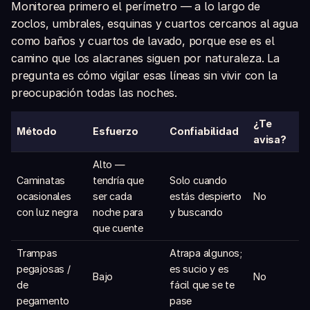
Monitorea primero el perímetro — a lo largo de
zoclos, umbrales, esquinas y cuartos cercanos al agua
como baños y cuartos de lavado, porque ese es el
camino que los alacranes siguen por naturaleza. La
pregunta es cómo vigilar esas líneas sin vivir con la
preocupación todas las noches.
¿Te
Método
Esfuerzo
Confiabilidad
avisa?
Alto —
Caminatas
tendría que
Solo cuando
ocasionales
ser cada
estás despierto
No
con luz negra
noche para
y buscando
que cuente
Trampas
Atrapa algunos;
pegajosas /
es sucio y es
Bajo
No
de
fácil que se te
pegamento
pase