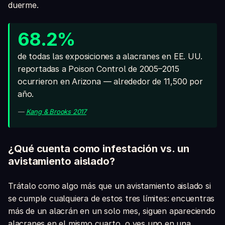
duerme.
68.2%
de todas las exposiciones a alacranes en EE. UU.
reportadas a Poison Control de 2005–2015
ocurrieron en Arizona — alrededor de 11,500 por
año.
—
Kang & Brooks 2017
¿Qué cuenta como infestación vs. un
avistamiento aislado?
Trátalo como algo más que un avistamiento aislado si
se cumple cualquiera de estos tres límites: encuentras
más de un alacrán en un solo mes, siguen apareciendo
alacranes en el mismo cuarto, o ves uno en una