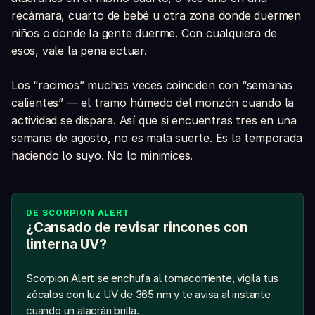
recámara, cuarto de bebé u otra zona donde duermen
niños o donde la gente duerme. Con cualquiera de
esos, vale la pena actuar.
Los “racimos” muchas veces coinciden con “semanas
calientes” — el tramo húmedo del monzón cuando la
actividad se dispara. Así que si encuentras tres en una
semana de agosto, no es mala suerte. Es la temporada
haciendo lo suyo. No lo minimices.
DE SCORPION ALERT
¿Cansado de revisar rincones con
linterna UV?
Scorpion Alert se enchufa al tomacorriente, vigila tus
zócalos con luz UV de 365 nm y te avisa al instante
cuando un alacrán brilla.