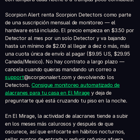
Scorpion Alert renta Scorpion Detectors como parte
de una suscripción mensual de monitoreo — el
hardware está incluido. El precio empieza en $3.50 por
Detector al mes por un solo Detector y va bajando
hasta un mínimo de $2.00 al llegar a diez o más, más
una cuota única de envío al pagar ($9.95 US, $29.95
Canada/Mexico). No hay contrato a largo plazo —
cancela cuando quieras mandando un correo a
support
@scorpionalert.com y devolviendo los
Detectors.
Consigue monitoreo automatizado de
alacranes para tu casa en El Mirage
y deja de
preguntarte qué está cruzando tu piso en la noche.
En El Mirage, la actividad de alacranes tiende a subir
en los meses más calurosos y después de que
oscurece, así que enfocarte en hábitos nocturnos,
sellar puntos de entrada y reducir refugios afuera