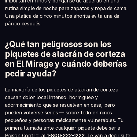
importan en niños y pónganse de acuerdo en una
rutina simple de noche para zapatos y ropa de cama.
Una plática de cinco minutos ahorita evita una de
pánico después.
¿Qué tan peligrosos son los
piquetes de alacrán de corteza
en El Mirage y cuándo deberías
pedir ayuda?
La mayoría de los piquetes de alacrán de corteza
causan dolor local intenso, hormigueo y
adormecimiento que se resuelven en casa, pero
pueden volverse serios — sobre todo en niños
pequeños y personas médicamente vulnerables. Tu
primera llamada ante cualquier piquete debe ser a
Poison Control al
1-800-222-1222
. Te van a decir si te