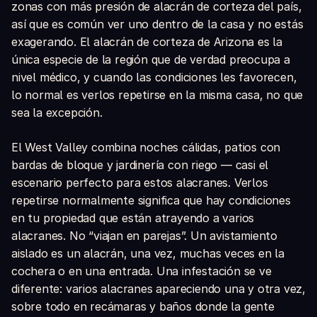
zonas con más presión de alacrán de corteza del país,
así que es común ver uno dentro de la casa y no estás
exagerando. El alacrán de corteza de Arizona es la
única especie de la región que de verdad preocupa a
nivel médico, y cuando las condiciones les favorecen,
lo normal es verlos repetirse en la misma casa, no que
sea la excepción.
El West Valley combina noches cálidas, patios con
bardas de bloque y jardinería con riego — casi el
escenario perfecto para estos alacranes. Verlos
repetirse normalmente significa que hay condiciones
en tu propiedad que están atrayendo a varios
alacranes. No “viajan en parejas”. Un avistamiento
aislado es un alacrán, una vez, muchas veces en la
cochera o en una entrada. Una infestación se ve
diferente: varios alacranes apareciendo una y otra vez,
sobre todo en recámaras y baños donde la gente