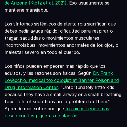
de Arizona (Klotz et al. 2021)
. Eso usualmente se
mantiene manejable.
Los síntomas sistémicos de alerta roja significan que
debes pedir ayuda rápido: dificultad para respirar o
tragar, sacudidas o movimientos musculares
incontrolables, movimientos anormales de los ojos, o
malestar severo en todo el cuerpo.
Los niños pueden empeorar más rápido que los
adultos, y las razones son físicas. Según
Dr. Frank
LoVecchio, medical toxicologist at Banner Poison and
Drug Information Center
, “Unfortunately little kids
because they have a small airway or a small breathing
tube, lots of secretions are a problem for them.”
Aprende más sobre por qué
los niños tienen más
riesgo con los piquetes de alacrán
.