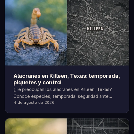
Alacranes en Killeen, Texas: temporada,
piquetes y control
¿Te preocupan los alacranes en Killeen, Texas?
Conoce especies, temporada, seguridad ante
4 de agosto de 2026
piquetes y cómo mantenerlos fuera.