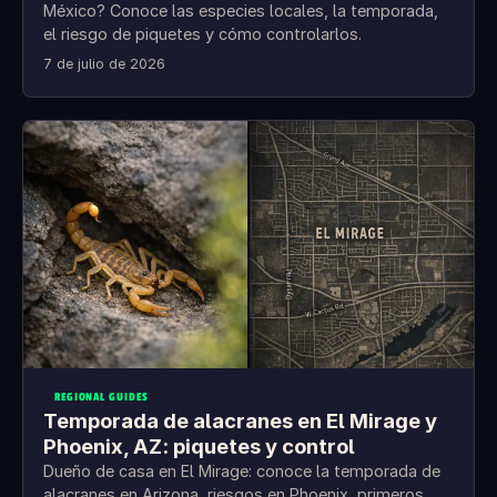
México? Conoce las especies locales, la temporada,
el riesgo de piquetes y cómo controlarlos.
7 de julio de 2026
REGIONAL GUIDES
Temporada de alacranes en El Mirage y
Phoenix, AZ: piquetes y control
Dueño de casa en El Mirage: conoce la temporada de
alacranes en Arizona, riesgos en Phoenix, primeros