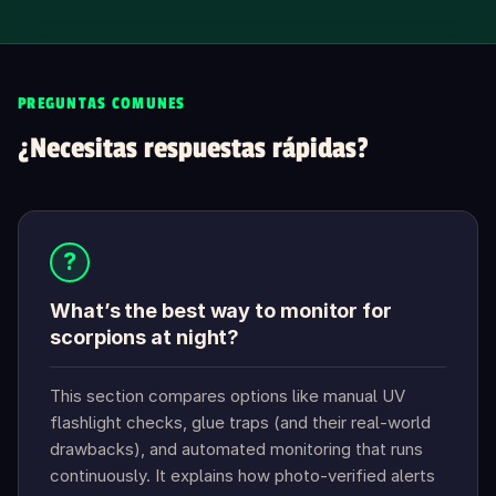
PREGUNTAS COMUNES
¿Necesitas respuestas rápidas?
?
What’s the best way to monitor for
scorpions at night?
This section compares options like manual UV
flashlight checks, glue traps (and their real-world
drawbacks), and automated monitoring that runs
continuously. It explains how photo-verified alerts