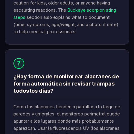
caution for kids, older adults, or anyone having
escalating reactions. The
Buckeye scorpion sting
steps
section also explains what to document
(time, symptoms, age/weight, and a photo if safe)
to help medical professionals.
?
¿Hay forma de monitorear alacranes de
forma automática sin revisar trampas
todos los días?
Como los alacranes tienden a patrullar a lo largo de
paredes y umbrales, el monitoreo perimetral puede
apuntar a los lugares donde más probablemente
aparezcan. Usar la fluorescencia UV (los alacranes