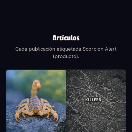
¿Es seguro con niños y mascotas?
¿Qué incluye la caja?
Artículos
Cada publicación etiquetada Scorpion Alert
(producto).