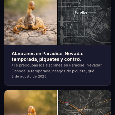
Alacranes en Paradise, Nevada:
temporada, piquetes y control
¿Te preocupan los alacranes en Paradise, Nevada?
Conoce la temporada, riesgos de piquete, qué
2 de agosto de 2026
hacer y cómo prevenir en casa.