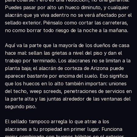
Puedes pasar por alto un hueco diminuto, y cualquier
alacrán que ya viva adentro no se verá afectado por el
sellado exterior. Piénsalo como cortar las carreteras,
no como borrar todo riesgo de la noche a la mañana.
Aquí va la parte que la mayoría de los dueños de casa
hace mal: sellan las grietas a nivel del piso y dan el
trabajo por terminado. Los alacranes no se limitan a la
planta baja; el alacrán de corteza de Arizona puede
aparecer bastante por encima del suelo. Eso significa
que los huecos en lo alto también importan: uniones
del techo, weep screeds, penetraciones de servicios en
la parte alta y las juntas alrededor de las ventanas del
segundo piso.
El sellado tampoco arregla lo que atrae a los
alacranes a tu propiedad en primer lugar. Funciona
mejor combinado con buenos hábitos en el exterior,