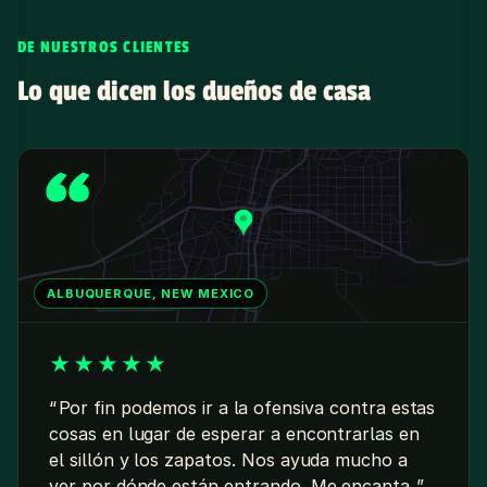
DE NUESTROS CLIENTES
Lo que dicen los dueños de casa
ALBUQUERQUE, NEW MEXICO
★
★
★
★
★
Por fin podemos ir a la ofensiva contra estas
cosas en lugar de esperar a encontrarlas en
el sillón y los zapatos. Nos ayuda mucho a
ver por dónde están entrando. Me encanta.