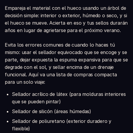
Empareja el material con el hueco usando un árbol de
decisión simple: interior o exterior, húmedo o seco, y si
el hueco se mueve. Acierta en eso y tus sellos durarán
años en lugar de agrietarse para el próximo verano.
Evita los errores comunes de cuando lo haces tú
mismo: usar el sellador equivocado que se encoge y se
parte, dejar expuesta la espuma expansiva para que se
degrade con el sol, y sellar encima de un drenaje
funcional. Aquí va una lista de compras compacta
para un solo viaje:
Sellador acrílico de látex (para molduras interiores
que se pueden pintar)
Sellador de silicón (áreas húmedas)
Sellador de poliuretano (exterior duradero y
flexible)