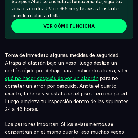
Scorpion Alert se enchufa al tomacorriente, vigila tus
zócalos con luz UV de 365 nm y te avisa al instante
cuando un alacrán brilla.
VER CÓMO FUNCIONA
Toma de inmediato algunas medidas de seguridad.
Atrapa al alacrán bajo un vaso, luego desliza un
cartón rígido por debajo para reubicarlo afuera, y lee
qué no hacer después de ver un alacrán
para no
cometer un error por descuido. Anota el cuarto
exacto, la hora y si estaba en el piso o en una pared.
Luego empieza tu inspección dentro de las siguientes
24 a 48 horas.
Los patrones importan. Si los avistamientos se
concentran en el mismo cuarto, eso muchas veces