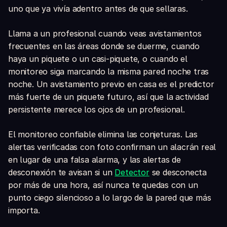
uno que ya vivía adentro antes de que sellaras.
Llama a un profesional cuando veas avistamientos
frecuentes en las áreas donde se duerme, cuando
haya un piquete o un casi-piquete, o cuando el
monitoreo siga marcando la misma pared noche tras
noche. Un avistamiento previo en casa es el predictor
más fuerte de un piquete futuro, así que la actividad
persistente merece los ojos de un profesional.
El monitoreo confiable elimina las conjeturas. Las
alertas verificadas con foto confirman un alacrán real
en lugar de una falsa alarma, y las alertas de
desconexión te avisan si un
Detector
se desconecta
por más de una hora, así nunca te quedas con un
punto ciego silencioso a lo largo de la pared que más
importa.