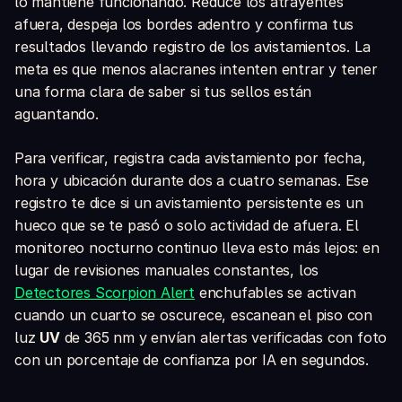
lo mantiene funcionando. Reduce los atrayentes
afuera, despeja los bordes adentro y confirma tus
resultados llevando registro de los avistamientos. La
meta es que menos alacranes intenten entrar y tener
una forma clara de saber si tus sellos están
aguantando.
Para verificar, registra cada avistamiento por fecha,
hora y ubicación durante dos a cuatro semanas. Ese
registro te dice si un avistamiento persistente es un
hueco que se te pasó o solo actividad de afuera. El
monitoreo nocturno continuo lleva esto más lejos: en
lugar de revisiones manuales constantes, los
Detectores Scorpion Alert
enchufables se activan
cuando un cuarto se oscurece, escanean el piso con
luz
UV
de 365 nm y envían alertas verificadas con foto
con un porcentaje de confianza por IA en segundos.