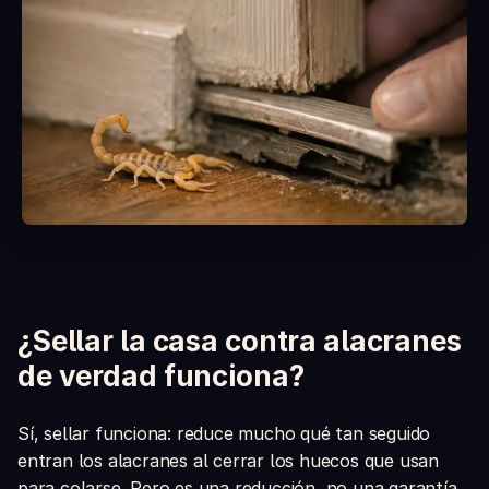
¿Es seguro con niños y mascotas?
¿Qué incluye la caja?
¿Sellar la casa contra alacranes
de verdad funciona?
Sí, sellar funciona: reduce mucho qué tan seguido
entran los alacranes al cerrar los huecos que usan
para colarse. Pero es una reducción, no una garantía.