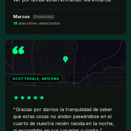
Marcus
[Traducido]
18
alacranes detectados
SCOTTSDALE, ARIZONA
★
★
★
★
★
Gracias por darnos la tranquilidad de saber
que estas cosas no andan paseándose en el
cuarto de nuestra recién nacida en la noche,
ni escondidas en sus juguetes o ropita.