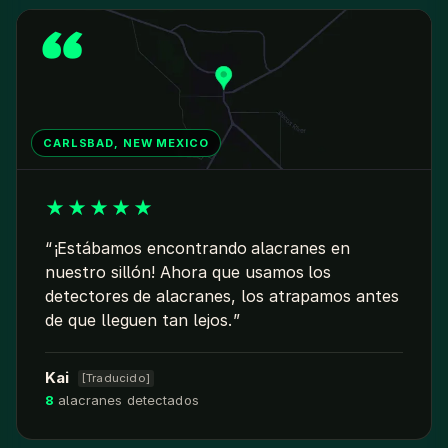
CARLSBAD, NEW MEXICO
★
★
★
★
★
¡Estábamos encontrando alacranes en
nuestro sillón! Ahora que usamos los
detectores de alacranes, los atrapamos antes
de que lleguen tan lejos.
Kai
[Traducido]
8
alacranes detectados