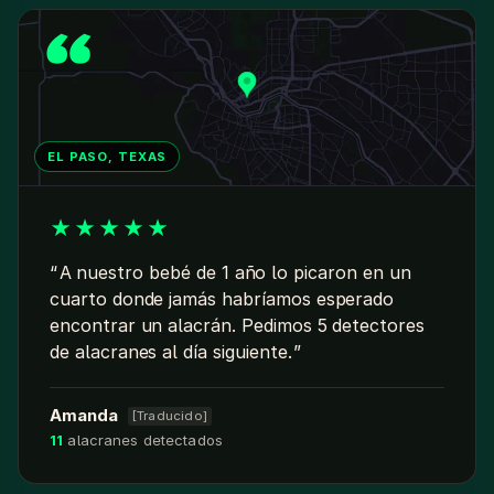
EL PASO, TEXAS
★
★
★
★
★
A nuestro bebé de 1 año lo picaron en un
cuarto donde jamás habríamos esperado
encontrar un alacrán. Pedimos 5 detectores
de alacranes al día siguiente.
Amanda
[Traducido]
11
alacranes detectados