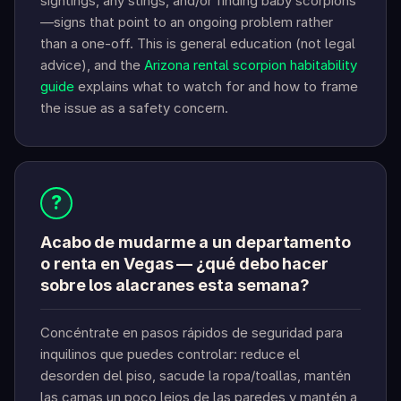
sightings, any stings, and/or finding baby scorpions
—signs that point to an ongoing problem rather
than a one-off. This is general education (not legal
advice), and the
Arizona rental scorpion habitability
guide
explains what to watch for and how to frame
the issue as a safety concern.
?
Acabo de mudarme a un departamento
o renta en Vegas — ¿qué debo hacer
sobre los alacranes esta semana?
Concéntrate en pasos rápidos de seguridad para
inquilinos que puedes controlar: reduce el
desorden del piso, sacude la ropa/toallas, mantén
las camas un poco lejos de las paredes y mantén a