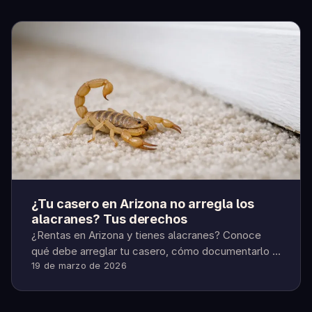
¿Tu casero en Arizona no arregla los
alacranes? Tus derechos
¿Rentas en Arizona y tienes alacranes? Conoce
qué debe arreglar tu casero, cómo documentarlo y
19 de marzo de 2026
pasos seguros si se niega.