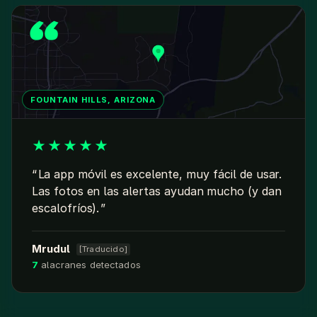
FOUNTAIN HILLS, ARIZONA
★
★
★
★
★
La app móvil es excelente, muy fácil de usar.
Las fotos en las alertas ayudan mucho (y dan
escalofríos).
Mrudul
[Traducido]
7
alacranes detectados