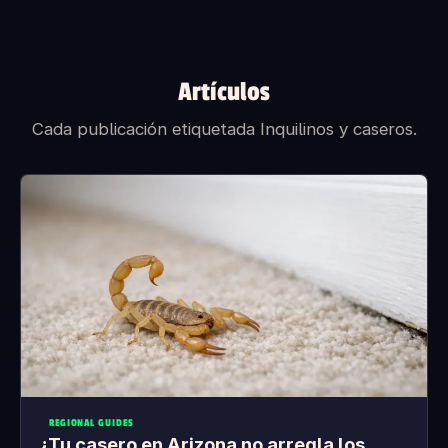
Artículos
Cada publicación etiquetada Inquilinos y caseros.
REGIONAL GUIDES
¿Tu casero en Arizona no arregla los